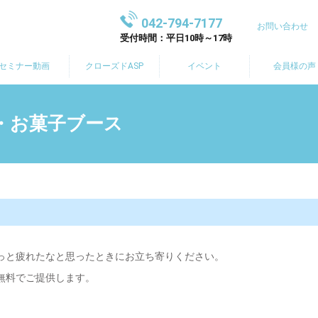
042-794-7177
お問い合わせ
受付時間：平日10時～17時
セミナー動画
クローズドASP
イベント
会員様の声
ク・お菓子ブース
っと疲れたなと思ったときにお立ち寄りください。
無料でご提供します。