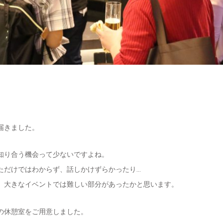
届きました。
知り合う機会って少ないですよね。
ただけではわからず、話しかけずらかったり…
、大きなイベントでは難しい部分があったかと思います。
の休憩室をご用意しました。