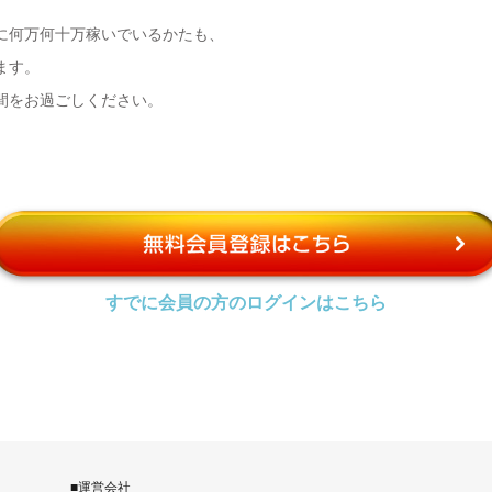
に何万何十万稼いでいるかたも、
ます。
間をお過ごしください。
すでに会員の方のログインはこちら
■運営会社