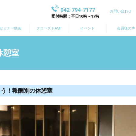
042-794-7177
お問い合わせ
受付時間：平日10時～17時
セミナー動画
クローズドASP
イベント
会員様の声
休憩室
ろう！報酬別の休憩室