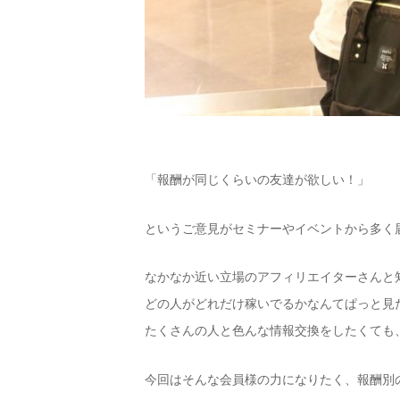
「報酬が同じくらいの友達が欲しい！」
というご意見がセミナーやイベントから多く
なかなか近い立場のアフィリエイターさんと
どの人がどれだけ稼いでるかなんてぱっと見
たくさんの人と色んな情報交換をしたくても
今回はそんな会員様の力になりたく、報酬別