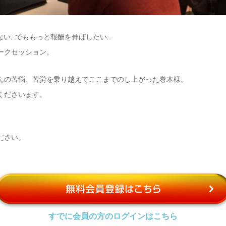
ない…でももっと報酬を伸ばしたい…
ークセッション。
んの苦悩、苦労を乗り越えてここまでのし上がった巻木様。
くださいます。
。
ださい。
すでに会員の方のログインはこちら