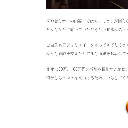
SEOセミナーの内容まではちょっと手が回ら
そんなかたに聞いていただきたい巻木様のト
ご自身もアフィリエイトをやってきてたくさ
様々な経験を交えたリアルな情報をお話して
まずは50万、100万円の報酬を目指すために
何かしらヒントを見つけるためにいらしてく