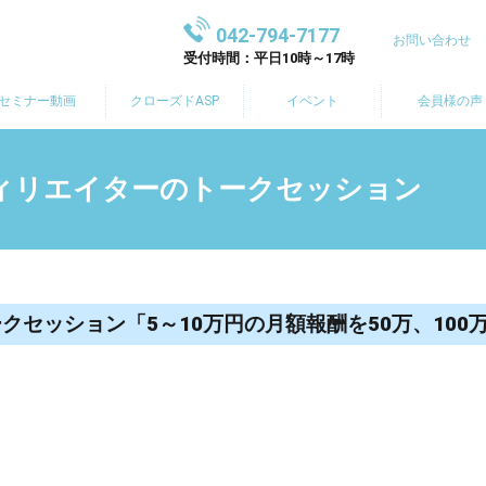
042-794-7177
お問い合わせ
受付時間：平日10時～17時
セミナー動画
クローズドASP
イベント
会員様の声
フィリエイターのトークセッション
クセッション「5～10万円の月額報酬を50万、100