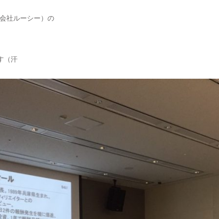
株式会社ルーシー）の
す（汗