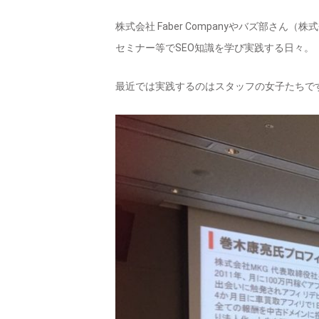
株式会社 Faber Companyやバズ部さん（
セミナー等でSEO知識を学び実践する日々。
最近では実践するのはスタッフの女子たちで