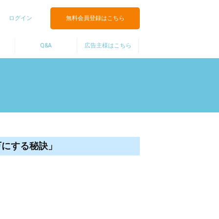
ログイン
無料会員登録はこちら
Q&A
広告主様はこちら
万にする秘訣」