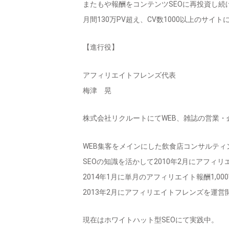
またもや報酬をコンテンツSEOに再投資し続け
月間130万PV超え、CV数1000以上のサイ
【進行役】
アフィリエイトフレンズ代表
梅津 晃
株式会社リクルートにてWEB、雑誌の営業・
WEB集客をメインにした飲食店コンサルティ
SEOの知識を活かして2010年2月にアフィ
2014年1月に単月のアフィリエイト報酬1,00
2013年2月にアフィリエイトフレンズを運営
現在はホワイトハット型SEOにて実践中。