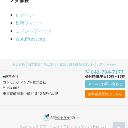
メタ情報
ログイン
投稿フィード
コメントフィード
WordPress.org
会員規約
特定商取引法に基づく表記
個人情報保護方針
お問い合わせ
042-794-7177
■運営会社
受付時間:平日10時～17時
コンサルティングR株式会社
メールでお問い合わせ
〒194-0021
東京都町田市中町1-18-12 MFビル1F
無料会員登録はこちら
Copyright © アフィリエイトフレンズ（Affiliate Friends）