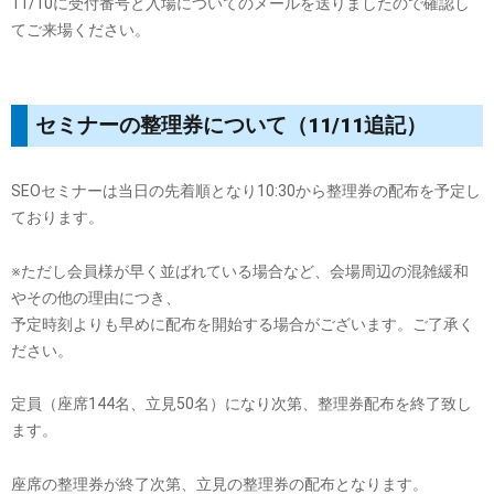
11/10に受付番号と入場についてのメールを送りましたので確認し
てご来場ください。
セミナーの整理券について（11/11追記）
SEOセミナーは当日の先着順となり10:30から整理券の配布を予定し
ております。
※ただし会員様が早く並ばれている場合など、会場周辺の混雑緩和
やその他の理由につき、
予定時刻よりも早めに配布を開始する場合がございます。ご了承く
ださい。
定員（座席144名、立見50名）になり次第、整理券配布を終了致し
ます。
座席の整理券が終了次第、立見の整理券の配布となります。