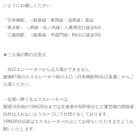
いようにお越しください。
「日本橋駅」（銀座線・東西線・浅草線）直結
「東京駅」（JR線・丸ノ内線）八重洲北口徒歩6分
「三越前駅」（銀座線・半蔵門線）B6出口徒歩3分
★ご入場の際の注意点
・当日エレベーターからは入場ができません。
建物B1階のエスカレーター前の入口（日本橋駅B6出口直通）からご
入場ください。
・会場へ降りるエスカレーターは、
開場10分前の10時20分までは主催者やASP各社など運営側の関係者
以外は入れないようロープにて仕切りをしております。
10時20分以前はエスカレーターの上にてお待ちいただきますようお
願いいたします。