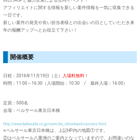
アフィリエイトに関する情報を新しい案件情報を一気に収集できる
一日です。
新しい案件の発見や良い担当者様との出会いの日としていただき来
年の報酬アップへとお役立て下さい！
開催概要
日程：2016年11月19日（土）
入場料無料！
時間：11:00～16:30（入場開始：10:30 / 最終入場：16:00）
定員：500名
会場：ベルサール東京日本橋
http://www.bellesalle.co.jp/room/bs_nihonbashi/access.html
※ベルサール東京日本橋は、上記HP内の地図①です。
②はベルサール八重洲のご案内となっていますので、お間違いのな