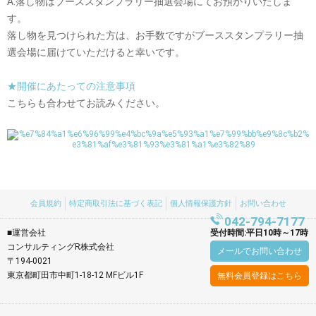
A.落し物はブーススタンプラリー抽選会場にてお預かりいたしま
す。
落し物を見つけられた方は、お手数ですがブーススタンプラリー抽
選会場に届けていただけると幸いです。
★開催にあたっての注意事項
こちらも合わせてお読みください。
会員規約
特定商取引法に基づく表記
個人情報保護方針
お問い合わせ
042-794-7177
■運営会社
受付時間:平日10時～17時
コンサルティングR株式会社
メールでお問い合わせ
〒194-0021
東京都町田市中町1-18-12 MFビル1F
無料会員登録はこちら