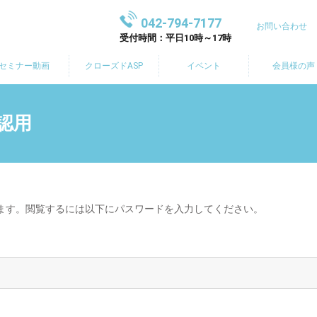
042-794-7177
お問い合わせ
受付時間：平日10時～17時
セミナー動画
クローズドASP
イベント
会員様の声
認用
ます。閲覧するには以下にパスワードを入力してください。