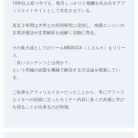
10年以上経つ今でも、毎月しっかりと報酬を生み出すアフ
ィリエイトサイトとして存在させている。
直近３年間は大学との共同研究に没頭し、検索エンジンの
文章評価法や文章解析を紐解く活動に専念。
その集大成としてのツールMIERUCA（ミエルカ）をリリー
ス。
「良いコンテンツとは何か？」
という究極の命題を機械で解決する方法論を模索してい
る。
ご自身もアフィリエイターだったことから、常にアフィリ
エイターの目線に立ったセミナー内容に多くの共感と学び
を得ることが出来るのが特徴。