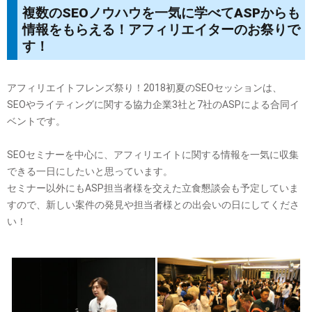
複数のSEOノウハウを一気に学べてASPからも
情報をもらえる！アフィリエイターのお祭りで
す！
アフィリエイトフレンズ祭り！2018初夏のSEOセッションは、
SEOやライティングに関する協力企業3社と7社のASPによる合同イ
ベントです。
SEOセミナーを中心に、アフィリエイトに関する情報を一気に収集
できる一日にしたいと思っています。
セミナー以外にもASP担当者様を交えた立食懇談会も予定していま
すので、新しい案件の発見や担当者様との出会いの日にしてくださ
い！