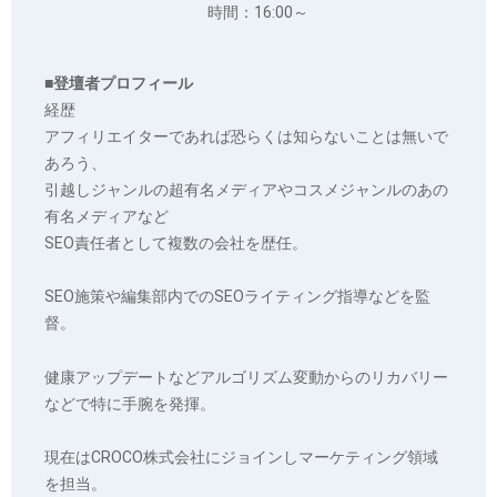
時間：16:00～
■登壇者プロフィール
経歴
アフィリエイターであれば恐らくは知らないことは無いで
あろう、
引越しジャンルの超有名メディアやコスメジャンルのあの
有名メディアなど
SEO責任者として複数の会社を歴任。
SEO施策や編集部内でのSEOライティング指導などを監
督。
健康アップデートなどアルゴリズム変動からのリカバリー
などで特に手腕を発揮。
現在はCROCO株式会社にジョインしマーケティング領域
を担当。