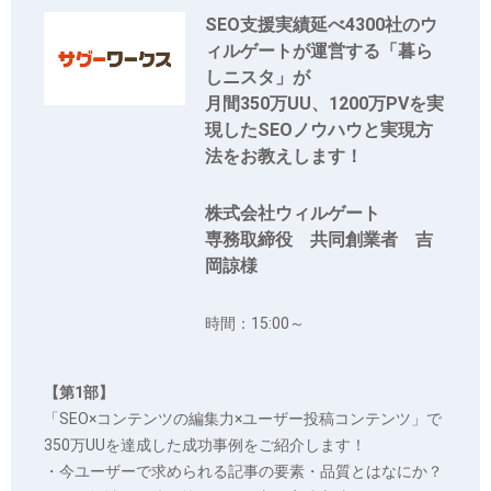
SEO支援実績延べ4300社のウ
ィルゲートが運営する「暮ら
しニスタ」が
月間350万UU、1200万PVを実
現したSEOノウハウと実現方
法をお教えします！
株式会社ウィルゲート
専務取締役 共同創業者 吉
岡諒様
時間：15:00～
【第1部】
「SEO×コンテンツの編集力×ユーザー投稿コンテンツ」で
350万UUを達成した成功事例をご紹介します！
・今ユーザーで求められる記事の要素・品質とはなにか？