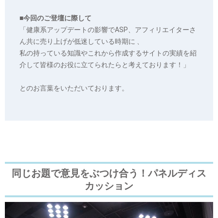
■今回のご登壇に際して
「健康系アップデートの影響でASP、アフィリエイターさ
ん共に売り上げが低迷している時期に 、
私の持っている知識やこれから作成するサイトの実績を紹
介して皆様のお役に立てられたらと考えております！」
とのお言葉をいただいております。
同じお題で意見をぶつけ合う！パネルディス
カッション