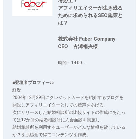
考必至！
アフィリエイターが生き残る
ために求められるSEO施策と
は？
株式会社 Faber Company
CEO 古澤暢央様
時間：14:00～
■登壇者プロフィール
経歴
2004年12月29日にクレジットカードを紹介するブログを
開設しアフィリエイターとしての産声をあげる。
次にリリースした結婚相談所の比較サイトの作成にあたっ
ては12か所の結婚相談所に入会面談を実施し、
結婚相談所を利用するユーザーがどんな情報を欲している
か？を肌感覚で得てコンテンツを作成。