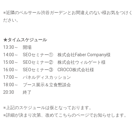
※近隣のベルサール渋谷ガーデンとお間違えのない様お気をつけく
ださい。
★タイムスケジュール
13:30～ 開場
14:00～ SEOセミナー① 株式会社Faber Company様
15:00～ SEOセミナー② 株式会社ウィルゲート様
16:00～ SEOセミナー③ CROCO株式会社様
17:00～ パネルディスカッション
18:00～ ブース展示＆立食懇談会
20:30 終了
※上記のスケジュールは仮となっております。
※詳細が決まり次第、改めてこちらのページでお知らせします。