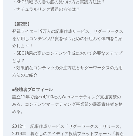
・SEO領域での勝ち筋の見つけ方と実践方法は？
・ナチュラルリンク獲得の方法は？
【第2部】
登録ライター19万人の記事作成サービス、サグーワークス
を活用しコンテンツ品質を保つための仕組みや体制をご紹
介します！
・SEO効果の高いコンテンツ作成において必要なステップ
とは？
・効果的なコンテンツの外注方法とサグーワークスの活用
方法のご紹介
■登壇者プロフィール
設立12年で延べ4,100社のWebマーケティング支援実績の
ある、コンテンツマーケティング事業部の最高責任者を務
める。
2012年 記事作成サービス「サグーワークス」リリース。
2014年 暮らしのアイディア投稿プラットフォーム「暮ら