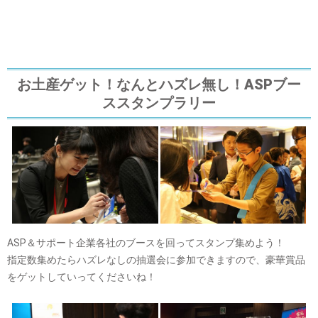
お土産ゲット！なんとハズレ無し！ASPブー
ススタンプラリー
ASP＆サポート企業各社のブースを回ってスタンプ集めよう！
指定数集めたらハズレなしの抽選会に参加できますので、豪華賞品
をゲットしていってくださいね！