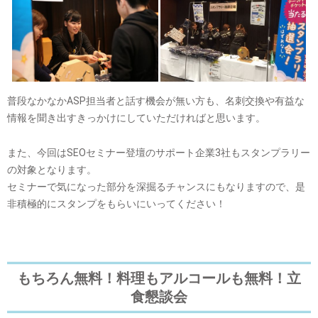
普段なかなかASP担当者と話す機会が無い方も、名刺交換や有益な
情報を聞き出すきっかけにしていただければと思います。
また、今回はSEOセミナー登壇のサポート企業3社もスタンプラリー
の対象となります。
セミナーで気になった部分を深掘るチャンスにもなりますので、是
非積極的にスタンプをもらいにいってください！
もちろん無料！料理もアルコールも無料！立
食懇談会